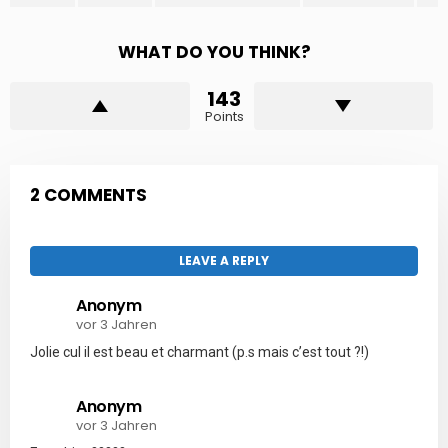
WHAT DO YOU THINK?
143
Points
2 COMMENTS
LEAVE A REPLY
Anonym
vor 3 Jahren
Jolie cul il est beau et charmant (p.s mais c’est tout ?!)
Anonym
vor 3 Jahren