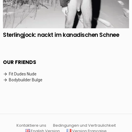
Sterlingjock: nackt im kanadischen Schnee
OUR FRIENDS
Fit Dudes Nude
Bodybuilder Bulge
Kontaktiere uns
Bedingungen und Vertraulichkeit
English Version
Version Française