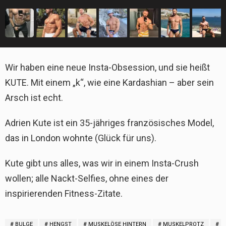
Wir haben eine neue Insta-Obsession, und sie heißt
KUTE. Mit einem „k“, wie eine Kardashian – aber sein
Arsch ist echt.
Adrien Kute ist ein 35-jähriges französisches Model,
das in London wohnte (Glück für uns).
Kute gibt uns alles, was wir in einem Insta-Crush
wollen; alle Nackt-Selfies, ohne eines der
inspirierenden Fitness-Zitate.
BULGE
HENGST
MUSKELÖSE HINTERN
MUSKELPROTZ
S