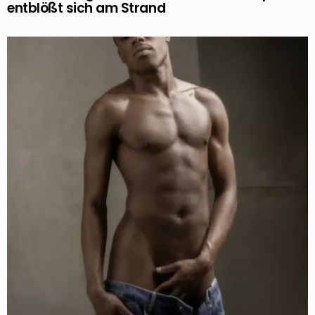
entblößt sich am Strand