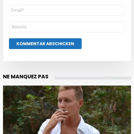
E-
Mail-
Adresse
Website
NE MANQUEZ PAS