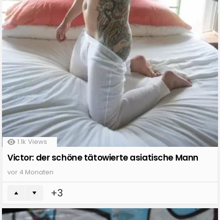
1.1k
Views
Victor: der schöne tätowierte asiatische Mann
vor 4 Monaten
3