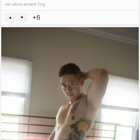
vor etwa einem Tag
6