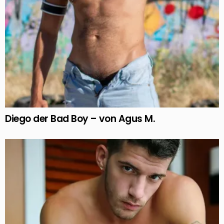
Diego der Bad Boy – von Agus M.