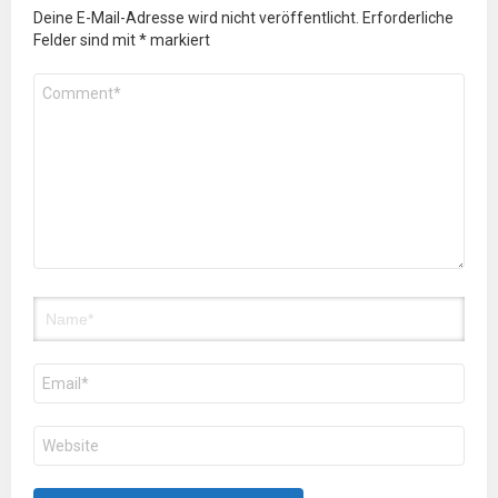
Deine E-Mail-Adresse wird nicht veröffentlicht.
Erforderliche
Felder sind mit
*
markiert
Kommentar
*
Name
E-
Mail-
Adresse
Website