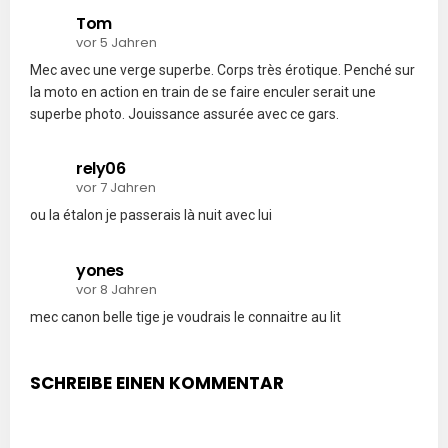
Tom
vor 5 Jahren
Mec avec une verge superbe. Corps très érotique. Penché sur
la moto en action en train de se faire enculer serait une
superbe photo. Jouissance assurée avec ce gars.
rely06
vor 7 Jahren
ou la étalon je passerais là nuit avec lui
yones
vor 8 Jahren
mec canon belle tige je voudrais le connaitre au lit
SCHREIBE EINEN KOMMENTAR