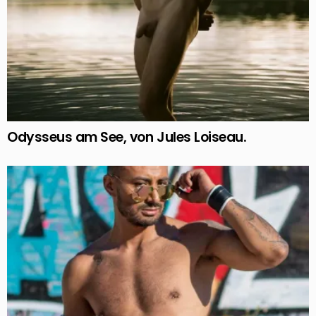
Odysseus am See, von Jules Loiseau.