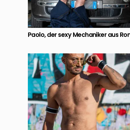
Paolo, der sexy Mechaniker aus R