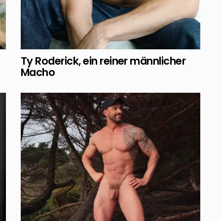
Ty Roderick, ein reiner männlicher
Macho