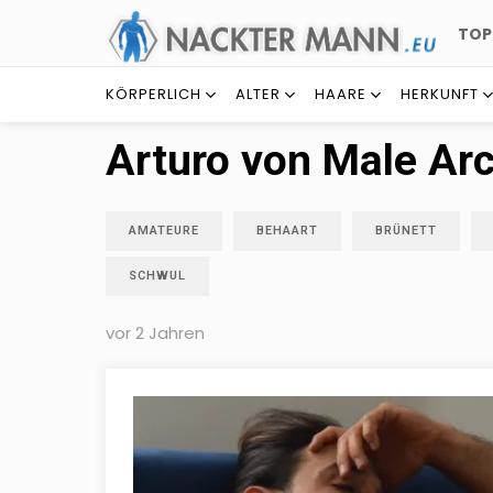
TO
KÖRPERLICH
ALTER
HAARE
HERKUNFT
Arturo von Male Ar
AMATEURE
BEHAART
BRÜNETT
SCHWUL
vor 2 Jahren