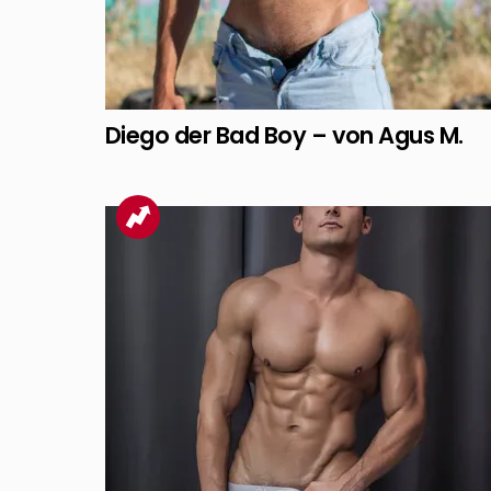
Diego der Bad Boy – von Agus M.