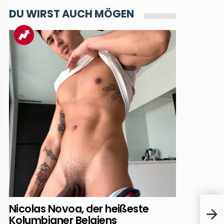
DU WIRST AUCH MÖGEN
Nicolas Novoa, der heißeste
Mas
Kolumbianer Belgiens