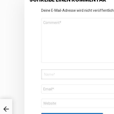
Deine E-Mail-Adresse wird nicht veröffentlich
Kommentar
*
Name
E-
Mail-
Adresse
Website