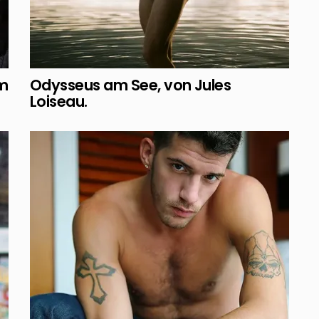
om
Odysseus am See, von Jules
Loiseau.