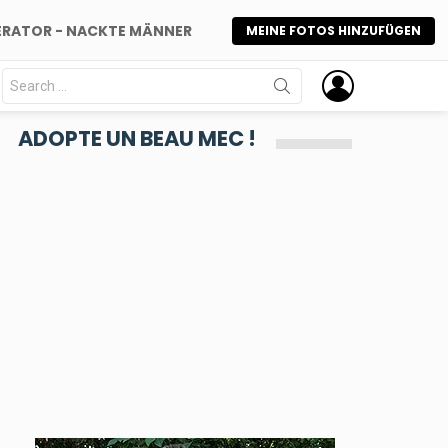
ERATOR - NACKTE MÄNNER
MEINE FOTOS HINZUFÜGEN
Search
for:
ADOPTE UN BEAU MEC !