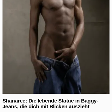
Shanaree: Die lebende Statue in Baggy-
Jeans, die dich mit Blicken auszieht