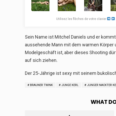
Utilisez les flèches de votre clavier
Sein Name ist Mitchel Daniels und er kommt 
aussehende Mann mit dem warmen Körper un
Modelgeschäft ist, aber dieses Shooting dür
auf sich ziehen.
Der 25-Jährige ist sexy mit seinem bukolis
BRAUNER TWINK
JUNGE KERL
JUNGER NACKTER KE
WHAT DO