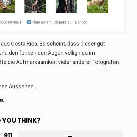
pour naviguer.
Plein écran : Cliquez sur la photo
aus Costa Rica. Es scheint, dass dieser gut
d den funkelnden Augen völlig neu im
fte die Aufmerksamkeit vieler anderer Fotografen
chen Aussehen .
RL
 YOU THINK?
911