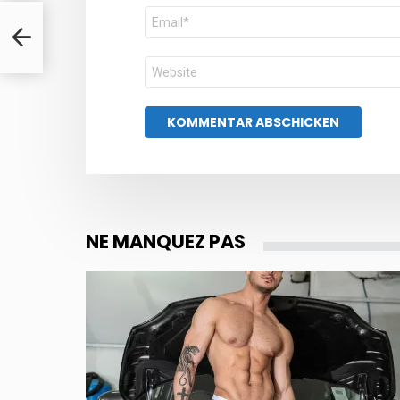
E-
Mail-
Adresse
Website
NE MANQUEZ PAS