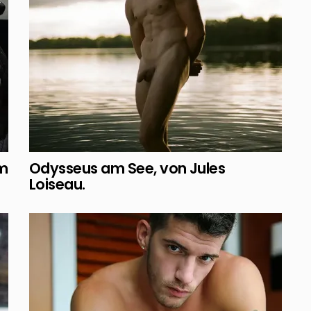
om
Odysseus am See, von Jules
Loiseau.