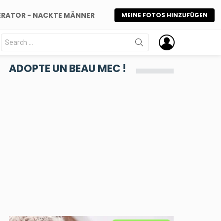
ERATOR - NACKTE MÄNNER
MEINE FOTOS HINZUFÜGEN
Search
for:
ADOPTE UN BEAU MEC !