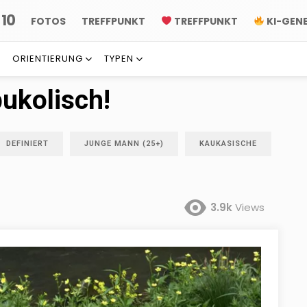
10
P
FOTOS
TREFFPUNKT
TREFFPUNKT
KI-GEN
ORIENTIERUNG
TYPEN
bukolisch!
DEFINIERT
JUNGE MANN (25+)
KAUKASISCHE
3.9k
Views