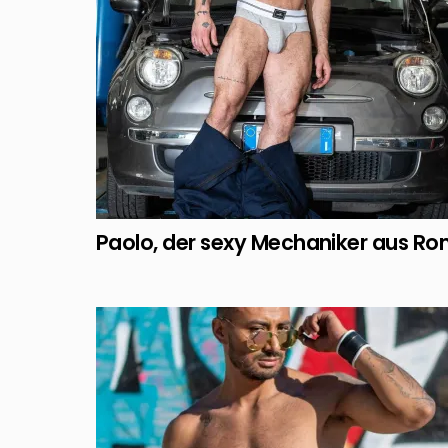
Paolo, der sexy Mechaniker aus R