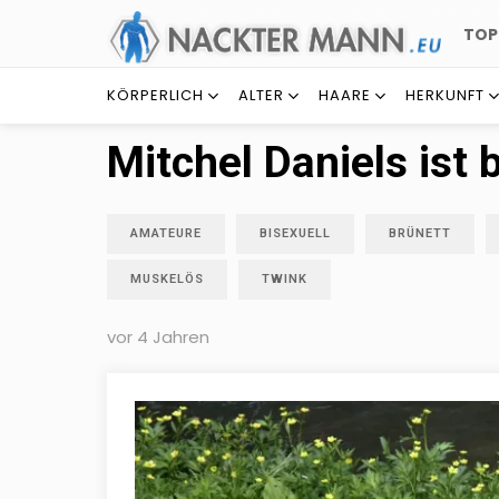
TO
KÖRPERLICH
ALTER
HAARE
HERKUNFT
Mitchel Daniels ist 
AMATEURE
BISEXUELL
BRÜNETT
MUSKELÖS
TWINK
vor 4 Jahren